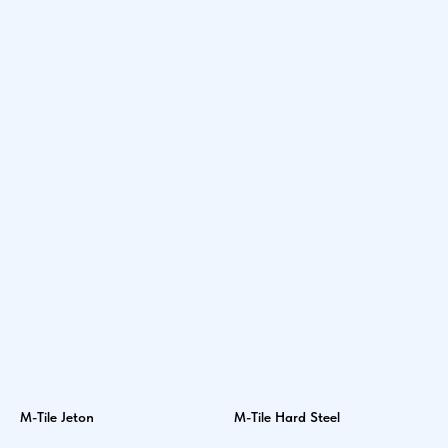
M-Tile Jeton
M-Tile Hard Steel