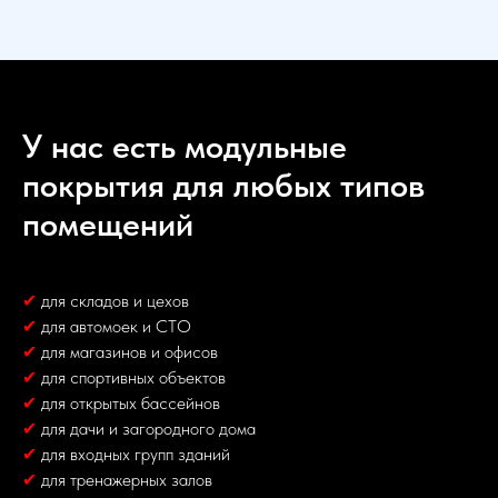
У нас есть модульные
покрытия для любых типов
помещений
✔
для складов и цехов
✔
для автомоек и СТО
✔
для магазинов и офисов
✔
для спортивных объектов
✔
для открытых бассейнов
✔
для дачи и загородного дома
✔
для входных групп зданий
✔
для тренажерных залов