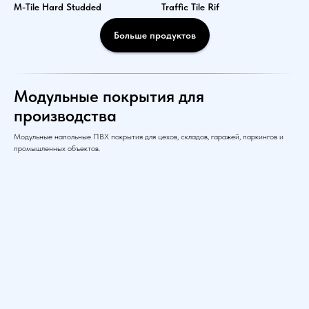
M-Tile Hard Studded
Traffic Tile Rif
Больше продуктов
Модульные покрытия для
производства
Модульные напольные ПВХ покрытия для цехов, складов, гаражей, паркингов и
промышленных объектов.