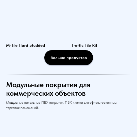
M-Tile Hard Studded
Traffic Tile Rif
Больше продуктов
Модульные покрытия для
коммерческих объектов
Модульные напольные ПВХ покрытия. ПВХ плитка для офиса, гостиницы,
торговых помещений.