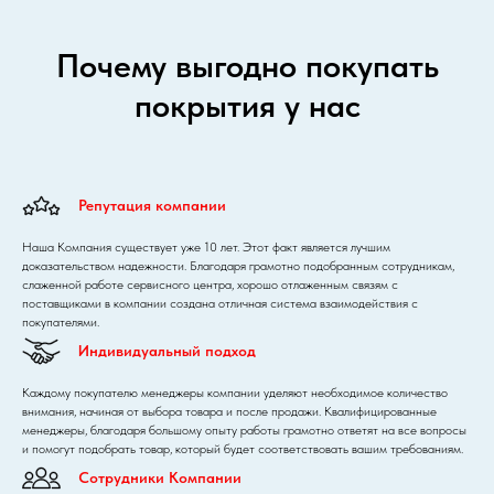
Почему выгодно покупать
покрытия у нас
Репутация компании
Наша Компания существует уже 10 лет. Этот факт является лучшим
доказательством надежности. Благодаря грамотно подобранным сотрудникам,
слаженной работе сервисного центра, хорошо отлаженным связям с
поставщиками в компании создана отличная система взаимодействия с
покупателями.
Индивидуальный подход
Каждому покупателю менеджеры компании уделяют необходимое количество
внимания, начиная от выбора товара и после продажи. Квалифицированные
менеджеры, благодаря большому опыту работы грамотно ответят на все вопросы
и помогут подобрать товар, который будет соответствовать вашим требованиям.
Сотрудники Компании