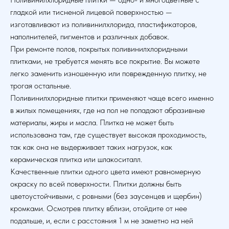
гладкой или тисненой лицевой поверхностью —
изготавливают из поливинилхлорида, пластификаторов,
наполнителей, пигментов и различных добавок.
При ремонте полов, покрытых поливинилхлоридными
плитками, не требуется менять все покрытие. Вы можете
легко заменить изношенную или поврежденную плитку, не
трогая остальные.
Поливинилхлоридные плитки применяют чаще всего именно
в жилых помещениях, где на пол не попадают абразивные
материалы, жиры и масла. Плитка не может быть
использована там, где существует высокая проходимость,
так как она не выдерживает таких нагрузок, как
керамическая плитка или шлакоситалл.
Качественные плитки одного цвета имеют равномерную
окраску по всей поверхности. Плитки должны быть
цветоустойчивыми, с ровными (без заусенцев и щербин)
кромками. Осмотрев плитку вблизи, отойдите от нее
подальше, и, если с расстояния 1 м не заметно на ней