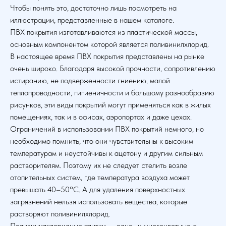
Чтобы понять это, достаточно лишь посмотреть на
иллюстрации, представленные в нашем каталоге.
ПВХ покрытия изготавливаются из пластической массы,
основным компонентом которой является поливинилхлорид.
В настоящее время ПВХ покрытия представлены на рынке
очень широко. Благодаря высокой прочности, сопротивлению
истиранию, не подверженности гниению, малой
теплопроводности, гигиеничности и большому разнообразию
рисунков, эти виды покрытий могут применяться как в жилых
помещениях, так и в офисах, аэропортах и даже цехах.
Ограничений в использовании ПВХ покрытий немного, но
необходимо помнить, что они чувствительны к высоким
температурам и неустойчивы к ацетону и другим сильным
растворителям. Поэтому их не следует стелить возле
отопительных систем, где температура воздуха может
превышать 40–50°С. А для удаления поверхностных
загрязнений нельзя использовать вещества, которые
растворяют поливинилхлорид.
Поливинилхлоридные плитки — одно- и многоцветные с