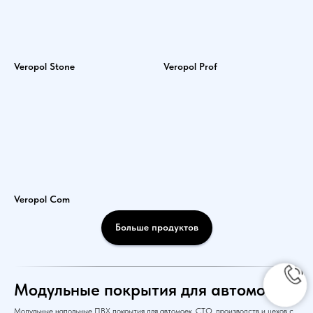
Veropol Stone
Veropol Prof
Veropol Com
Больше продуктов
Модульные покрытия для автомоек
Модульные напольные ПВХ покрытия для автомоек, СТО, производств и цехов с